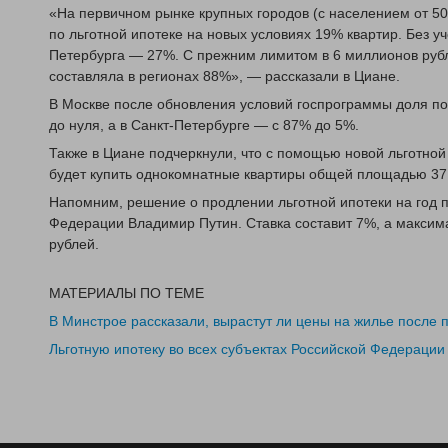
«На первичном рынке крупных городов (с населением от 50
по льготной ипотеке на новых условиях 19% квартир. Без у
Петербурга — 27%. С прежним лимитом в 6 миллионов руб
составляла в регионах 88%», — рассказали в Циане.
В Москве после обновления условий госпрограммы доля п
до нуля, а в Санкт-Петербурге — с 87% до 5%.
Также в Циане подчеркнули, что с помощью новой льготно
будет купить однокомнатные квартиры общей площадью 37,
Напомним, решение о продлении льготной ипотеки на год 
Федерации Владимир Путин. Ставка составит 7%, а макси
рублей.
МАТЕРИАЛЫ ПО ТЕМЕ
В Минстрое рассказали, вырастут ли цены на жилье после 
Льготную ипотеку во всех субъектах Российской Федерации